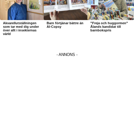
Akvarellutställningen
Barn förtjänar bättre än
”Freja och huggormen”
som tar med dig under
AI-Copsy
Ålands kandidat till
över allt i insekternas
barnbokspris
värld