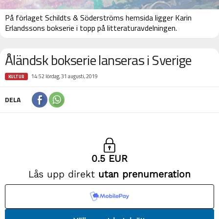
På förlaget Schildts & Söderströms hemsida ligger Karin
Erlandssons bokserie i topp på litteraturavdelningen.
Åländsk bokserie lanseras i Sverige
14:52 lördag, 31 augusti, 2019
KULTUR
DELA