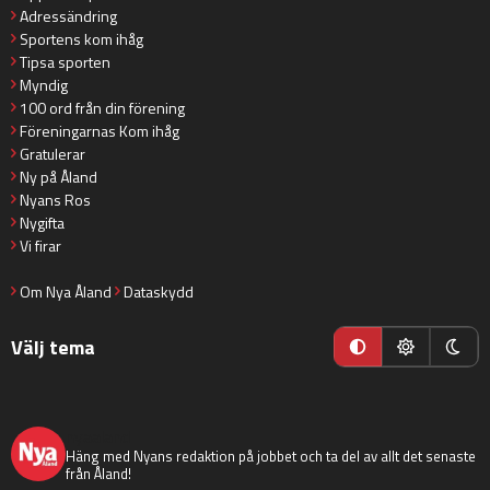
Adressändring
Sportens kom ihåg
Tipsa sporten
Myndig
100 ord från din förening
Föreningarnas Kom ihåg
Gratulerar
Ny på Åland
Nyans Ros
Nygifta
Vi firar
Om Nya Åland
Dataskydd
Välj tema
nyaaland
Häng med Nyans redaktion på jobbet och ta del av allt det senaste
från Åland!