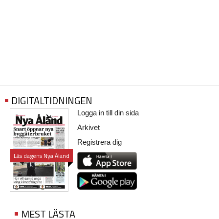
DIGITALTIDNINGEN
Logga in till din sida
Arkivet
Registrera dig
Läs dagens Nya Åland
MEST LÄSTA