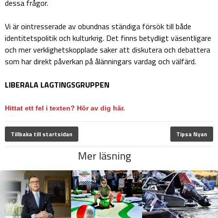
dessa frågor.
Vi är ointresserade av obundnas ständiga försök till både
identitetspolitik och kulturkrig. Det finns betydligt väsentligare
och mer verklighetskopplade saker att diskutera och debattera
som har direkt påverkan på ålänningars vardag och välfärd.
LIBERALA LAGTINGSGRUPPEN
Hittat ett fel i texten? Hör av dig här.
Tillbaka till startsidan
Tipsa Nyan
Mer läsning