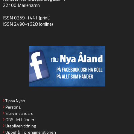
22100 Mariehamn
ISSN 0359-1441 (print)
ISSN 2490-1628 (online)
Tipsa Nyan
Personal
Skriv insändare
OBS det händer
Utebliven tidning
Uppehåll i prenumerationen