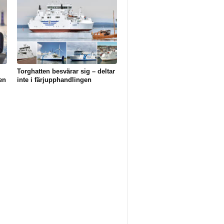
Torghatten besvärar sig – deltar
en
inte i färjupphandlingen