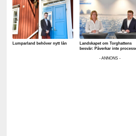
Lumparland behöver nytt lån
Landskapet om Torghattens
besvär: Påverkar inte process