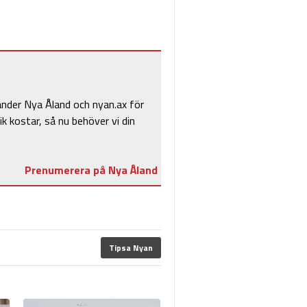
änder Nya Åland och nyan.ax för
ik kostar, så nu behöver vi din
Prenumerera på Nya Åland
Tipsa Nyan