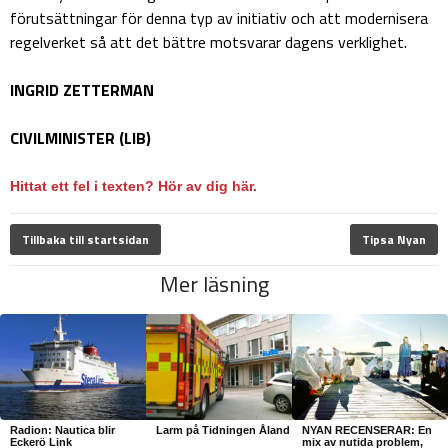
förutsättningar för denna typ av initiativ och att modernisera
regelverket så att det bättre motsvarar dagens verklighet.
INGRID ZETTERMAN
CIVILMINISTER (LIB)
Hittat ett fel i texten? Hör av dig här.
Tillbaka till startsidan
Tipsa Nyan
Mer läsning
Radion: Nautica blir
Larm på Tidningen Åland
NYAN RECENSERAR: En
Eckerö Link
mix av nutida problem,