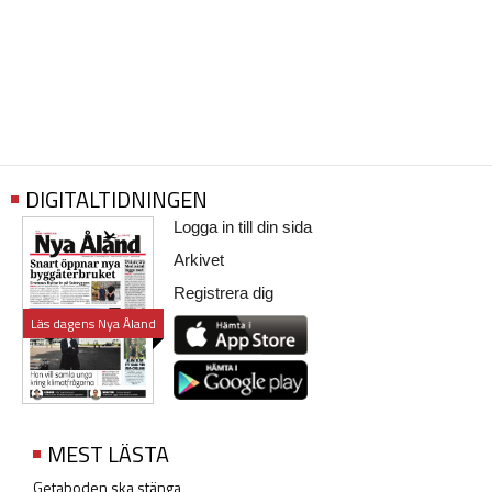
DIGITALTIDNINGEN
Logga in till din sida
Arkivet
Registrera dig
Läs dagens Nya Åland
MEST LÄSTA
Getaboden ska stänga