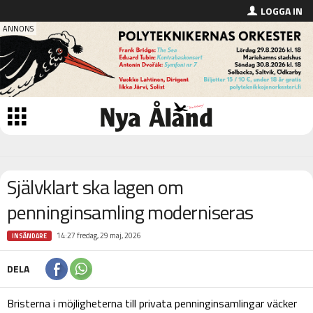
LOGGA IN
Självklart ska lagen om
penninginsamling moderniseras
14:27 fredag, 29 maj, 2026
INSÄNDARE
DELA
Bristerna i möjligheterna till privata penninginsamlingar väcker