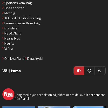
Sportens kom ihåg
Tipsa sporten
Myndig
100 ord från din förening
Föreningarnas Kom ihåg
Gratulerar
Ny på Åland
Nyans Ros
Nygifta
Vi firar
Om Nya Åland
Dataskydd
Välj tema
nyaaland
Häng med Nyans redaktion på jobbet och ta del av allt det senaste
från Åland!