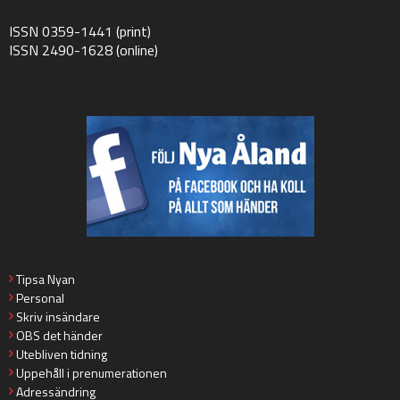
ISSN 0359-1441 (print)
ISSN 2490-1628 (online)
Tipsa Nyan
Personal
Skriv insändare
OBS det händer
Utebliven tidning
Uppehåll i prenumerationen
Adressändring