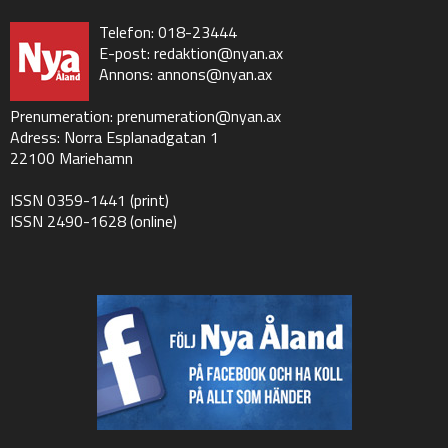
Telefon: 018-23444
E-post:
redaktion@nyan.ax
Annons:
annons@nyan.ax
Prenumeration:
prenumeration@nyan.ax
Adress: Norra Esplanadgatan 1
22100 Mariehamn
ISSN 0359-1441 (print)
ISSN 2490-1628 (online)