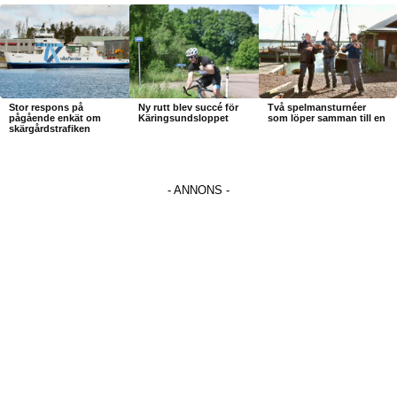
Stor respons på
Ny rutt blev succé för
Två spelmansturnéer
pågående enkät om
Käringsundsloppet
som löper samman till en
skärgårdstrafiken