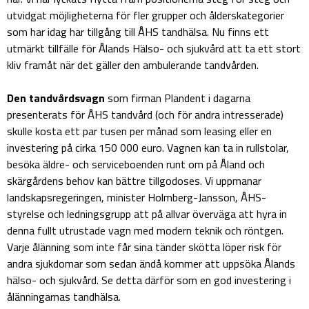
utvidgat möjligheterna för fler grupper och ålderskategorier
som har idag har tillgång till ÅHS tandhälsa. Nu finns ett
utmärkt tillfälle för Ålands Hälso- och sjukvård att ta ett stort
kliv framåt när det gäller den ambulerande tandvården.
Den tandvårdsvagn
som firman Plandent i dagarna
presenterats för ÅHS tandvård (och för andra intresserade)
skulle kosta ett par tusen per månad som leasing eller en
investering på cirka 150 000 euro. Vagnen kan ta in rullstolar,
besöka äldre- och serviceboenden runt om på Åland och
skärgårdens behov kan bättre tillgodoses. Vi uppmanar
landskapsregeringen, minister Holmberg-Jansson, ÅHS-
styrelse och ledningsgrupp att på allvar överväga att hyra in
denna fullt utrustade vagn med modern teknik och röntgen.
Varje ålänning som inte får sina tänder skötta löper risk för
andra sjukdomar som sedan ändå kommer att uppsöka Ålands
hälso- och sjukvård. Se detta därför som en god investering i
ålänningarnas tandhälsa.