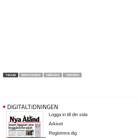
TAGGAR
AMBULERANDE
SKÄRGÅRD
TANDVÅRD
DIGITALTIDNINGEN
Logga in till din sida
Arkivet
Registrera dig