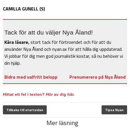
CAMILLA GUNELL (S)
Tack för att du väljer Nya Åland!
Kära läsare,
stort tack för förtroendet och för att du
använder Nya Åland och nyan.ax för att hålla dig uppdaterad.
Vi jobbar för dig men god journalistik kostar, så nu behöver vi
din hjälp.
Bidra med valfritt belopp
Prenumerera på Nya Åland
Hittat ett fel i texten? Hör av dig här.
Tillbaka till startsidan
Tipsa Nyan
Mer läsning