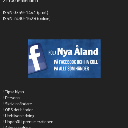
22100 Mariehamn
ISSN 0359-1441 (print)
ISSN 2490-1628 (online)
Tipsa Nyan
Personal
Skriv insändare
OBS det händer
Utebliven tidning
Uppehåll i prenumerationen
Adressändring