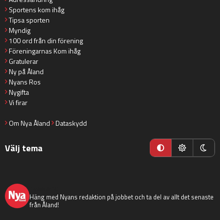
Sportens kom ihåg
Tipsa sporten
Myndig
100 ord från din förening
Föreningarnas Kom ihåg
Gratulerar
Ny på Åland
Nyans Ros
Nygifta
Vi firar
Om Nya Åland
Dataskydd
Välj tema
nyaaland
Häng med Nyans redaktion på jobbet och ta del av allt det senaste
från Åland!