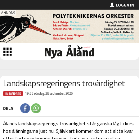
LOGGA IN
Landskapsregeringens trovärdighet
19:53 söndag, 28 september, 2025
INSÄNDARE
DELA
Ålands landskapsregerings trovärdighet står ganska lågt i kurs
hos ålänningarna just nu. Självklart kommer dom att sitta kvar
efter förtroendeomröstningen, för säga vad man vill om