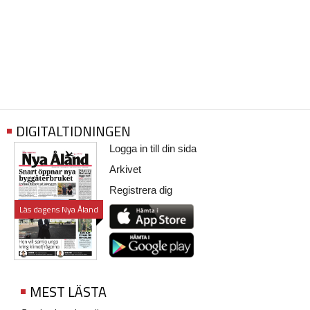
DIGITALTIDNINGEN
Logga in till din sida
Arkivet
Registrera dig
Läs dagens Nya Åland
MEST LÄSTA