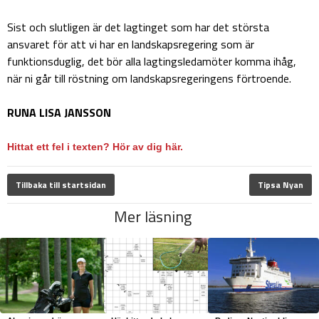
Sist och slutligen är det lagtinget som har det största
ansvaret för att vi har en landskapsregering som är
funktionsduglig, det bör alla lagtingsledamöter komma ihåg,
när ni går till röstning om landskapsregeringens förtroende.
RUNA LISA JANSSON
Hittat ett fel i texten? Hör av dig här.
Tillbaka till startsidan
Tipsa Nyan
Mer läsning