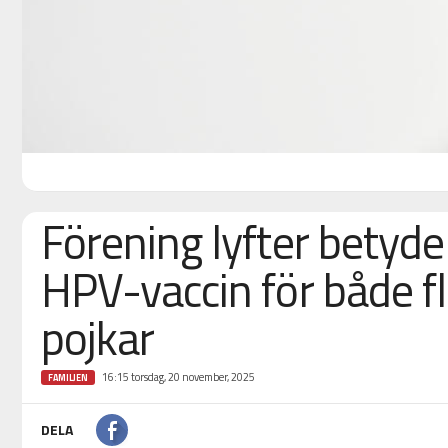
Förening lyfter betyde
HPV-vaccin för både fl
pojkar
16:15 torsdag, 20 november, 2025
FAMILJEN
DELA