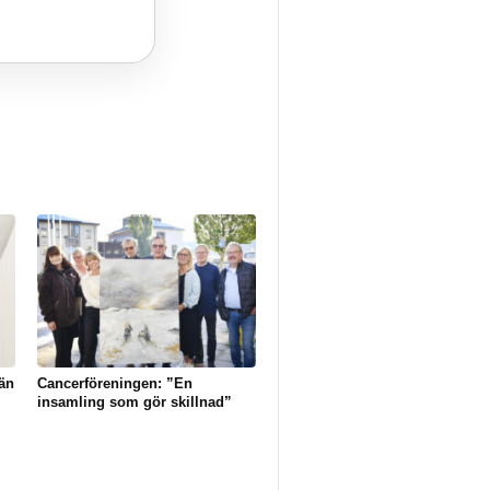
än
Cancerföreningen: ”En
insamling som gör skillnad”