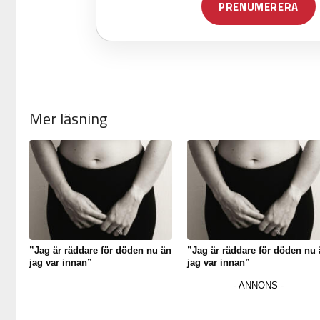
Mer läsning
”Jag är räddare för döden nu än
”Jag är räddare för döden nu 
jag var innan”
jag var innan”