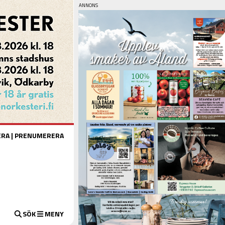
ERA
|
PRENUMERERA
SÖK
MENY