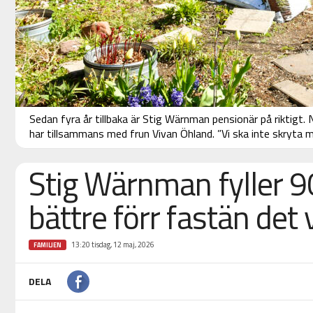
Sedan fyra år tillbaka är Stig Wärnman pensionär på riktigt. 
har tillsammans med frun Vivan Öhland. ”Vi ska inte skryta 
Stig Wärnman fyller 90
bättre förr fastän det
13:20 tisdag, 12 maj, 2026
FAMILJEN
DELA