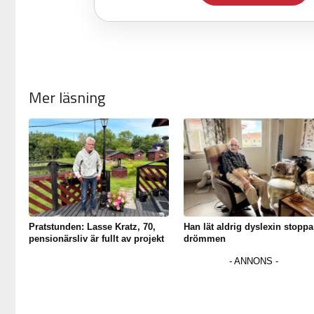
Mer läsning
Pratstunden: Lasse Kratz, 70,
Han lät aldrig dyslexin stoppa
pensionärsliv är fullt av projekt
drömmen