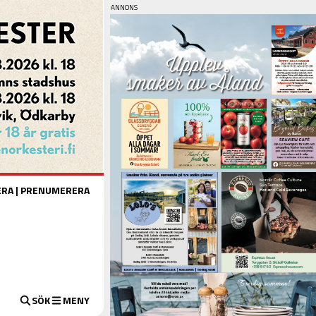
ERA
|
PRENUMERERA
SÖK
MENY