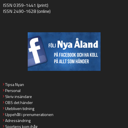
ISSN 0359-1441 (print)
ISSN 2490-1628 (online)
Tipsa Nyan
Personal
Skriv insändare
OBS det händer
Utebliven tidning
Uppehåll i prenumerationen
Adressändring
Sportens kom ihåg