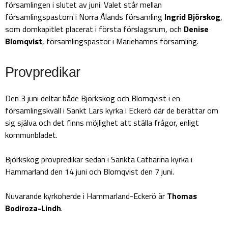
församlingen i slutet av juni. Valet står mellan
församlingspastorn i Norra Ålands församling
Ingrid Björskog
,
som domkapitlet placerat i första förslagsrum, och
Denise
Blomqvist
, församlingspastor i Mariehamns församling.
Provpredikar
Den 3 juni deltar både Björkskog och Blomqvist i en
församlingskväll i Sankt Lars kyrka i Eckerö där de berättar om
sig själva och det finns möjlighet att ställa frågor, enligt
kommunbladet.
Björkskog provpredikar sedan i Sankta Catharina kyrka i
Hammarland den 14 juni och Blomqvist den 7 juni.
Nuvarande kyrkoherde i Hammarland-Eckerö är
Thomas
Bodiroza-Lindh
.