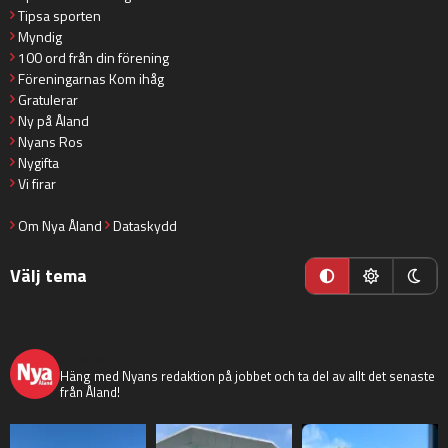
Tipsa sporten
Myndig
100 ord från din förening
Föreningarnas Kom ihåg
Gratulerar
Ny på Åland
Nyans Ros
Nygifta
Vi firar
Om Nya Åland
Dataskydd
Välj tema
nyaaland
Häng med Nyans redaktion på jobbet och ta del av allt det senaste
från Åland!