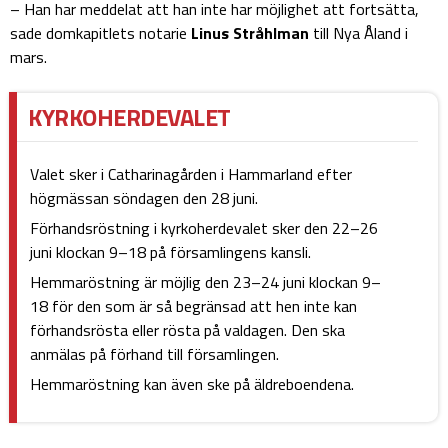
– Han har meddelat att han inte har möjlighet att fortsätta,
sade domkapitlets notarie
Linus Stråhlman
till Nya Åland i
mars.
KYRKOHERDEVALET
Valet sker i Catharinagården i Hammarland efter
högmässan söndagen den 28 juni.
Förhandsröstning i kyrkoherdevalet sker den 22–26
juni klockan 9–18 på församlingens kansli.
Hemmaröstning är möjlig den 23–24 juni klockan 9–
18 för den som är så begränsad att hen inte kan
förhandsrösta eller rösta på valdagen. Den ska
anmälas på förhand till församlingen.
Hemmaröstning kan även ske på äldreboendena.