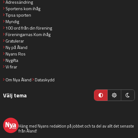
Adressändring
Sportens kom ihåg
Tipsa sporten
Myndig
100 ord från din förening
Föreningarnas Kom ihåg
Gratulerar
Ny på Åland
Nyans Ros
Nygifta
Vi firar
Om Nya Åland
Dataskydd
Välj tema
nyaaland
Häng med Nyans redaktion på jobbet och ta del av allt det senaste
från Åland!