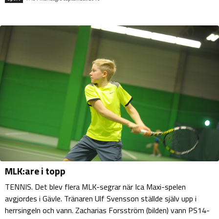
MLK:are i topp
TENNIS. Det blev flera MLK-segrar när Ica Maxi-spelen
avgjordes i Gävle. Tränaren Ulf Svensson ställde själv upp i
herrsingeln och vann. Zacharias Forsström (bilden) vann PS14-