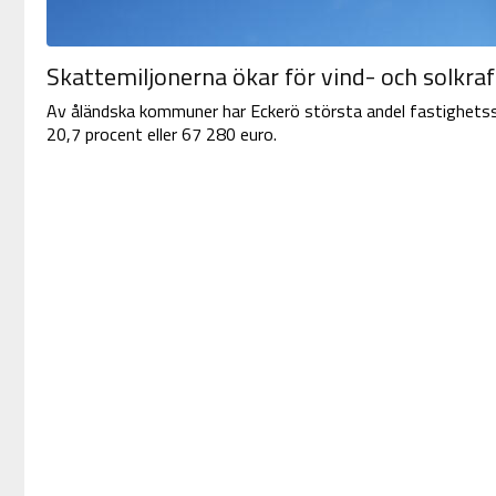
Skattemiljonerna ökar för vind- och solkraf
Av åländska kommuner har Eckerö största andel fastighetssk
20,7 procent eller 67 280 euro.