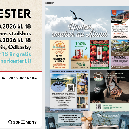
ERA
|
PRENUMERERA
SÖK
MENY