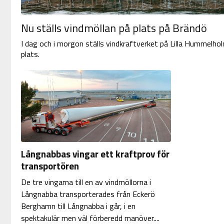
Nu ställs vindmöllan på plats på Brändö
I dag och i morgon ställs vindkraftverket på Lilla Hummelho
plats.
Långnabbas vingar ett kraftprov för
transportören
De tre vingarna till en av vindmöllorna i
Långnabba transporterades från Eckerö
Berghamn till Långnabba i går, i en
spektakulär men väl förberedd manöver....