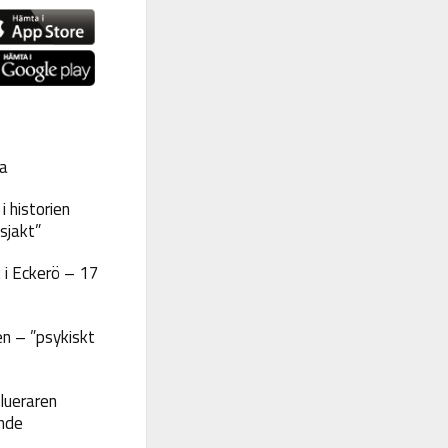
a
 historien
sjakt”
 i Eckerö – 17
n – ”psykiskt
lueraren
nde