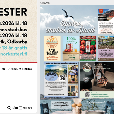
ERA
|
PRENUMERERA
SÖK
MENY