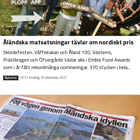
Åländska matsatsningar tävlar om nordiskt pris
Skördefesten, Våffelrakan och Åland 100, Västerro,
Prästkragen och Öfvergårds tävlar alla i Embla Food Awards
som i år fått rekordmånga nomineringar. 370 stycken i hela...
19:51 torsdag, 16 december, 2021
Nyheter