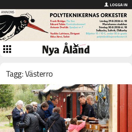
LOGGA IN
Tagg: Västerro