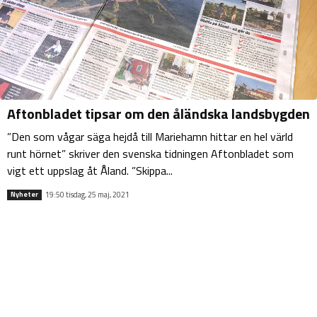
Aftonbladet tipsar om den åländska landsbygden
”Den som vågar säga hejdå till Mariehamn hittar en hel värld
runt hörnet” skriver den svenska tidningen Aftonbladet som
vigt ett uppslag åt Åland. ”Skippa...
19:50 tisdag, 25 maj, 2021
Nyheter