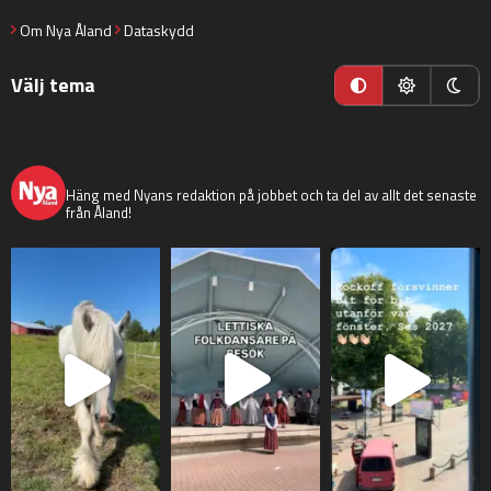
Om Nya Åland
Dataskydd
Välj tema
nyaaland
Häng med Nyans redaktion på jobbet och ta del av allt det senaste
från Åland!