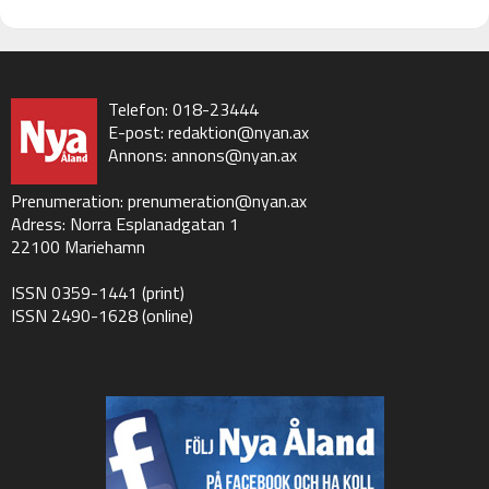
Telefon: 018-23444
E-post:
redaktion@nyan.ax
Annons:
annons@nyan.ax
Prenumeration:
prenumeration@nyan.ax
Adress: Norra Esplanadgatan 1
22100 Mariehamn
ISSN 0359-1441 (print)
ISSN 2490-1628 (online)