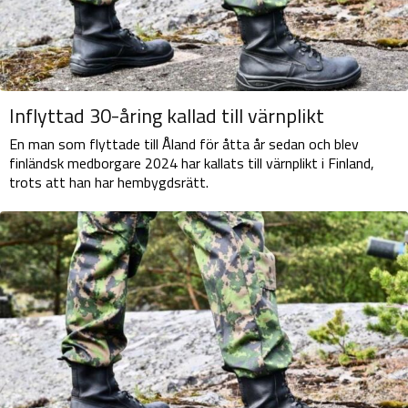
Inflyttad 30-åring kallad till värnplikt
En man som flyttade till Åland för åtta år sedan och blev
finländsk medborgare 2024 har kallats till värnplikt i Finland,
trots att han har hembygdsrätt.