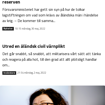
reserven
Försvarsministeriet har gett sin syn på hur de tolkar
lagstiftningen om vad som krävs av åländska män i händelse
av krig. – De kommer till samma...
10:15 måndag, 30 maj, 2022
Nyheter
Utred en åländsk civil värnplikt
Det går snabbt, så snabbt, att militarisera vårt sätt att tänka
och reagera på alla hot, till den grad att allt plötsligt handlar
om...
21:54 måndag, 2 maj, 2022
Insändare