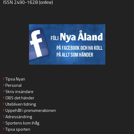
ISSN 2490-1628 (online)
Tipsa Nyan
Personal
Skriv insändare
OBS det händer
Utebliven tidning
Uppehåll i prenumerationen
Adressändring
Sportens kom ihåg
Tipsa sporten