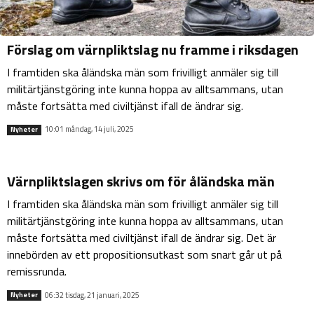
Förslag om värnpliktslag nu framme i riksdagen
I framtiden ska åländska män som frivilligt anmäler sig till
militärtjänstgöring inte kunna hoppa av alltsammans, utan
måste fortsätta med civiltjänst ifall de ändrar sig.
10:01 måndag, 14 juli, 2025
Nyheter
Värnpliktslagen skrivs om för åländska män
I framtiden ska åländska män som frivilligt anmäler sig till
militärtjänstgöring inte kunna hoppa av alltsammans, utan
måste fortsätta med civiltjänst ifall de ändrar sig. Det är
innebörden av ett propositionsutkast som snart går ut på
remissrunda.
06:32 tisdag, 21 januari, 2025
Nyheter