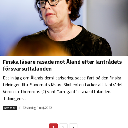
Finska läsare rasade mot Åland efter lantrådets
försvarsuttalanden
Ett inlägg om Ålands demilitarisering satte fart på den finska
tidningen Ilta-Sanomats läsare.Skribenten tycker att lantrådet
Veronica Thörnroos (C) varit ”arrogant” i sina uttalanden.
Tidningens...
11:22 söndag, 1 maj, 2022
Nyheter
1
2