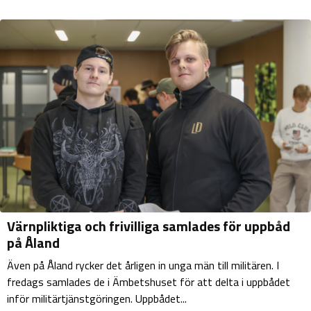
Värnpliktiga och frivilliga samlades för uppbåd
på Åland
Även på Åland rycker det årligen in unga män till militären. I
fredags samlades de i Ämbetshuset för att delta i uppbådet
inför militärtjänstgöringen. Uppbådet...