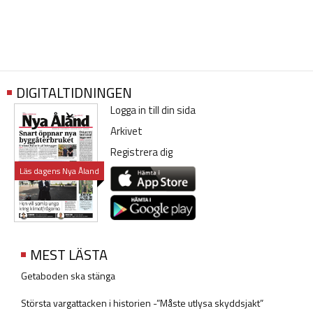
DIGITALTIDNINGEN
Logga in till din sida
Arkivet
Registrera dig
Läs dagens Nya Åland
MEST LÄSTA
Getaboden ska stänga
Största vargattacken i historien -”Måste utlysa skyddsjakt”