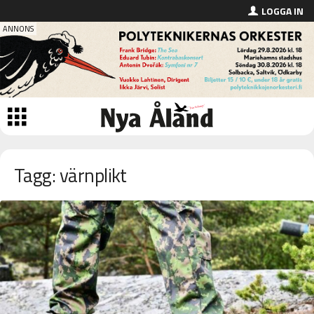
LOGGA IN
Tagg: värnplikt