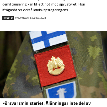
demilitarisering kan bli ett hot mot självstyret. Hon
ifrågasätter också landskapsregeringens...
07:00 tisdag, 8 augusti, 2023
Nyheter
Försvarsministeriet: Ålänningar inte del av