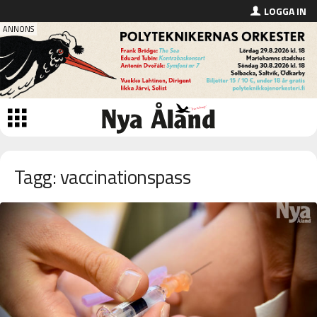
LOGGA IN
Tagg: vaccinationspass