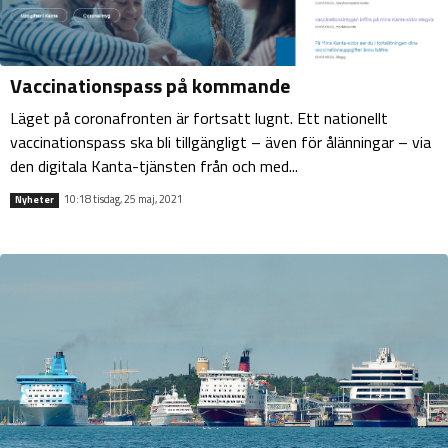
Vaccinationspass på kommande
Läget på coronafronten är fortsatt lugnt. Ett nationellt
vaccinationspass ska bli tillgängligt – även för ålänningar – via
den digitala Kanta-tjänsten från och med...
10:18 tisdag, 25 maj, 2021
Nyheter