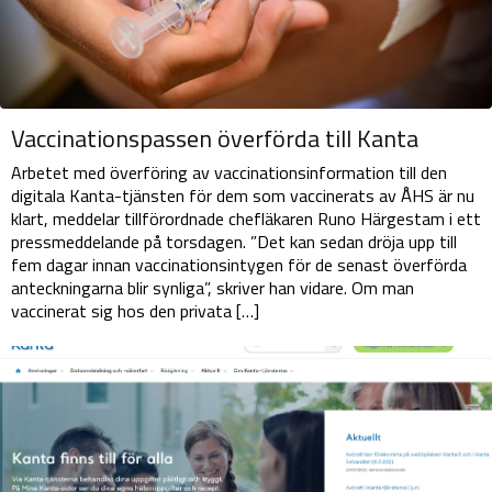
Vaccinationspassen överförda till Kanta
Arbetet med överföring av vaccinationsinformation till den
digitala Kanta-tjänsten för dem som vaccinerats av ÅHS är nu
klart, meddelar tillförordnade chefläkaren Runo Härgestam i ett
pressmeddelande på torsdagen. ”Det kan sedan dröja upp till
fem dagar innan vaccinationsintygen för de senast överförda
anteckningarna blir synliga”, skriver han vidare. Om man
vaccinerat sig hos den privata […]