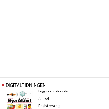
DIGITALTIDNINGEN
Logga in till din sida
Arkivet
Registrera dig