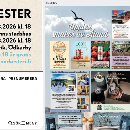
ERA
|
PRENUMERERA
SÖK
MENY