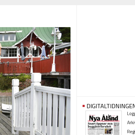
DIGITALTIDNINGE
Logg
Arki
Regi