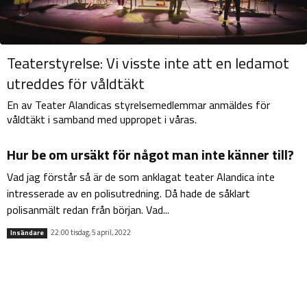
Teaterstyrelse: Vi visste inte att en ledamot
utreddes för våldtäkt
En av Teater Alandicas styrelsemedlemmar anmäldes för
våldtäkt i samband med uppropet i våras.
Hur be om ursäkt för något man inte känner till?
Vad jag förstår så är de som anklagat teater Alandica inte
intresserade av en polisutredning. Då hade de såklart
polisanmält redan från början. Vad...
22:00 tisdag, 5 april, 2022
Insändare