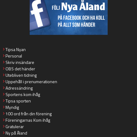
Tipsa Nyan
Personal
Skriv insändare
OBS det händer
Utebliven tidning
Uppehåll i prenumerationen
Adressändring
Sportens kom ihåg
Tipsa sporten
Myndig
100 ord från din förening
Föreningarnas Kom ihåg
Gratulerar
Ny på Åland