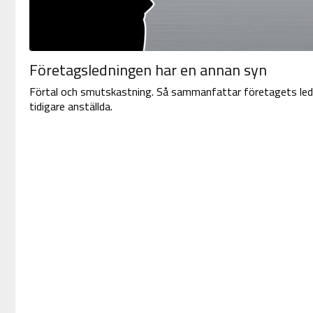
Företagsledningen har en annan syn
Förtal och smutskastning. Så sammanfattar företagets ledn
tidigare anställda.