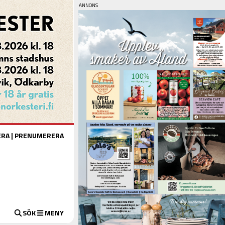
ERA
|
PRENUMERERA
SÖK
MENY