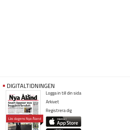
DIGITALTIDNINGEN
Logga in till din sida
Arkivet
Registrera dig
Läs dagens Nya Åland