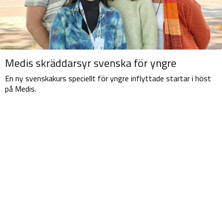
Medis skräddarsyr svenska för yngre
En ny svenskakurs speciellt för yngre inflyttade startar i höst
på Medis.