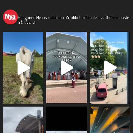
nyaaland
Häng med Nyans redaktion på jobbet och ta del av allt det senaste
från Åland!