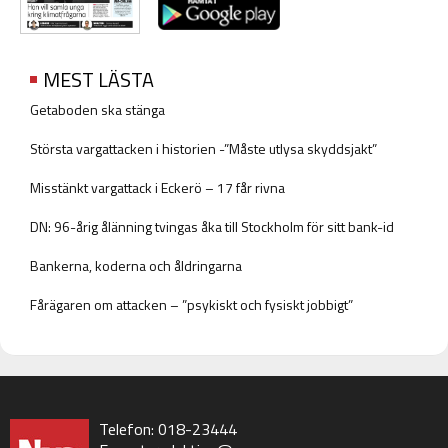
MEST LÄSTA
Getaboden ska stänga
Största vargattacken i historien -”Måste utlysa skyddsjakt”
Misstänkt vargattack i Eckerö – 17 får rivna
DN: 96-årig ålänning tvingas åka till Stockholm för sitt bank-id
Bankerna, koderna och åldringarna
Fårägaren om attacken – ”psykiskt och fysiskt jobbigt”
Telefon: 018-23444