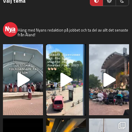
Välj tema
nyaaland
Häng med Nyans redaktion på jobbet och ta del av allt det senaste
från Åland!