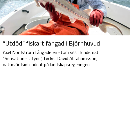
”Utdöd” fiskart fångad i Björnhuvud
Axel Nordström fångade en stör i sitt flundernät.
"Sensationellt fynd”, tycker David Abrahamsson,
naturvårdsintendent på landskapsregeringen.