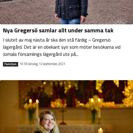
Nya Gregersö samlar allt under samma tak
I slutet av maj nästa år ska den stå färdig – Gregersö
lägergård. Det är en obekant syn som möter besökarna vid
Jomala församlings lägergård ute på...
10:56 söndag, 12 september, 2021
Familjen