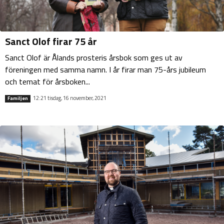
Sanct Olof firar 75 år
Sanct Olof är Ålands prosteris årsbok som ges ut av
föreningen med samma namn. I år firar man 75-års jubileum
och temat för årsboken...
12:21 tisdag, 16 november, 2021
Familjen