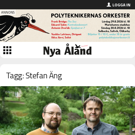
LOGGA IN
Tagg: Stefan Äng