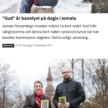
”Gud” är bannlyst på dagis i Jomala
Jomala församlings musiker måste ta bort ordet Gud från
sångtexterna och lämna bort nallen i prästutstyrsel när han
besöker kommunens daghem. Detta enligt anvisning...
07:00 måndag, 13 december, 2021
Nyheter