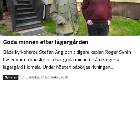
Goda minnen efter lägergården
Både kyrkoherde Stefan Äng och tidigare kaplan Roger Syrén
hyser varma känslor och har goda minnen från Gregersö
lägergård i Jomala. Under hösten påbörjas rivningen...
12:33 söndag, 27 september, 2020
Nyheter