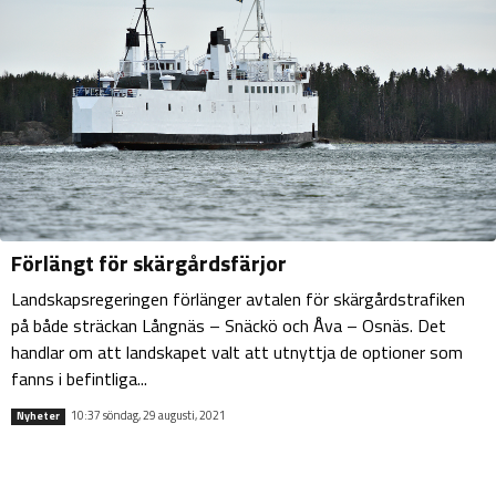
Förlängt för skärgårdsfärjor
Landskapsregeringen förlänger avtalen för skärgårdstrafiken
på både sträckan Långnäs – Snäckö och Åva – Osnäs. Det
handlar om att landskapet valt att utnyttja de optioner som
fanns i befintliga...
10:37 söndag, 29 augusti, 2021
Nyheter