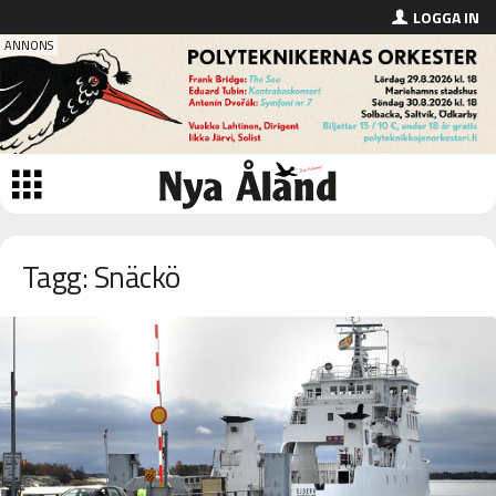
LOGGA IN
Tagg: Snäckö