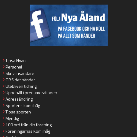
Tipsa Nyan
Personal
Skriv insändare
OBS det händer
Utebliven tidning
Uppehåll i prenumerationen
Adressändring
Sportens kom ihåg
Tipsa sporten
Myndig
100 ord från din förening
Föreningarnas Kom ihåg