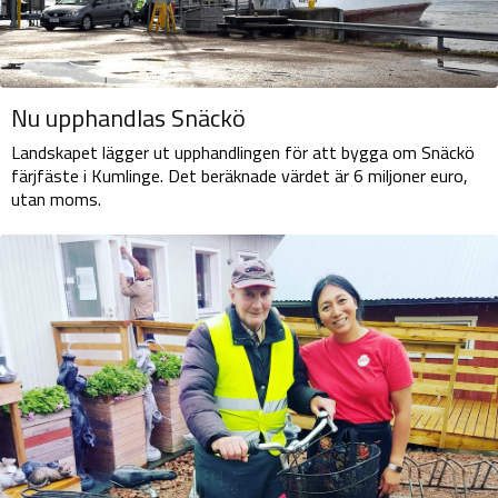
Nu upphandlas Snäckö
Landskapet lägger ut upphandlingen för att bygga om Snäckö
färjfäste i Kumlinge. Det beräknade värdet är 6 miljoner euro,
utan moms.