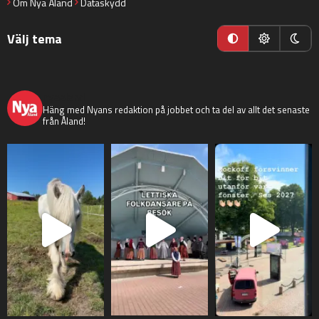
Om Nya Åland
Dataskydd
Välj tema
nyaaland
Häng med Nyans redaktion på jobbet och ta del av allt det senaste
från Åland!