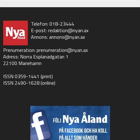
Telefon: 018-23444
E-post:
redaktion@nyan.ax
Annons:
annons@nyan.ax
Prenumeration:
prenumeration@nyan.ax
Adress: Norra Esplanadgatan 1
22100 Mariehamn
ISSN 0359-1441 (print)
ISSN 2490-1628 (online)