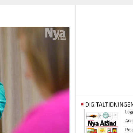
DIGITALTIDNINGE
Logg
Arki
Regi