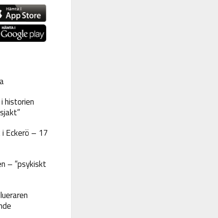
a
 historien
sjakt”
 i Eckerö – 17
n – ”psykiskt
lueraren
nde