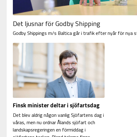
Det ljusnar för Godby Shipping
Godby Shippings m/s Baltica går i trafik efter nyår för nya
Finsk minister deltar i sjöfartsdag
Det blev aldrig någon vanlig Sjöfartens dag i
våras, men nu ordnar Ålands sjöfart och
landskapsregeringen en förmiddag i