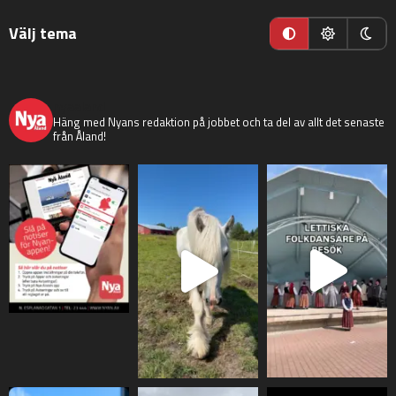
Välj tema
nyaaland
Häng med Nyans redaktion på jobbet och ta del av allt det senaste
från Åland!