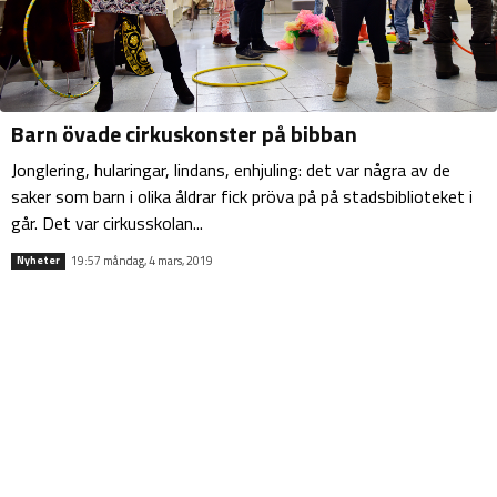
Barn övade cirkuskonster på bibban
Jonglering, hularingar, lindans, enhjuling: det var några av de
saker som barn i olika åldrar fick pröva på på stadsbiblioteket i
går. Det var cirkusskolan...
19:57 måndag, 4 mars, 2019
Nyheter