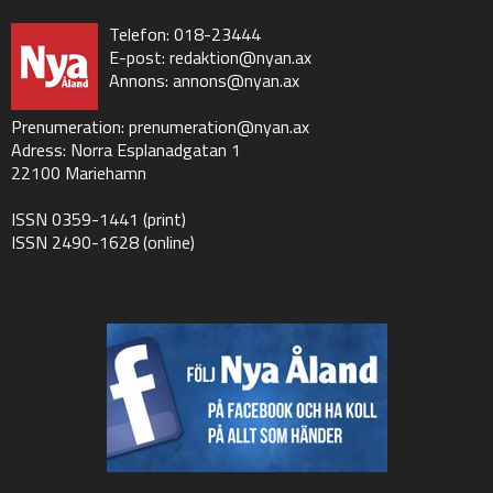
Telefon: 018-23444
E-post:
redaktion@nyan.ax
Annons:
annons@nyan.ax
Prenumeration:
prenumeration@nyan.ax
Adress: Norra Esplanadgatan 1
22100 Mariehamn
ISSN 0359-1441 (print)
ISSN 2490-1628 (online)