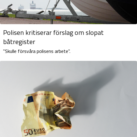
Polisen kritiserar förslag om slopat
båtregister
"Skulle försvåra polisens arbete".