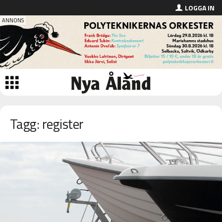
LOGGA IN
Tagg: register