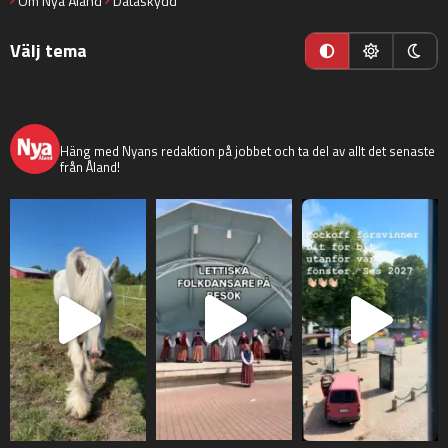
Om Nya Åland
Dataskydd
Välj tema
nyaaland
Häng med Nyans redaktion på jobbet och ta del av allt det senaste
från Åland!