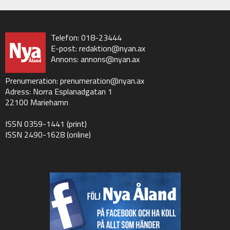
Telefon: 018-23444
E-post:
redaktion@nyan.ax
Annons:
annons@nyan.ax
Prenumeration:
prenumeration@nyan.ax
Adress: Norra Esplanadgatan 1
22100 Mariehamn
ISSN 0359-1441 (print)
ISSN 2490-1628 (online)