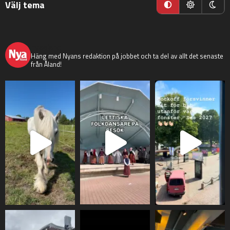
Välj tema
nyaaland
Häng med Nyans redaktion på jobbet och ta del av allt det senaste
från Åland!