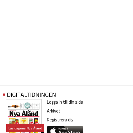
DIGITALTIDNINGEN
Logga in till din sida
Arkivet
Registrera dig
Läs dagens Nya Åland