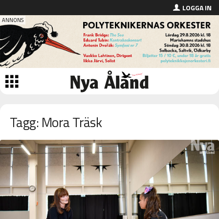
LOGGA IN
Tagg: Mora Träsk