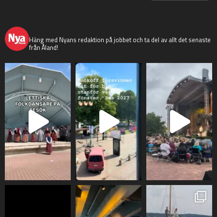
nyaaland
Häng med Nyans redaktion på jobbet och ta del av allt det senaste
från Åland!