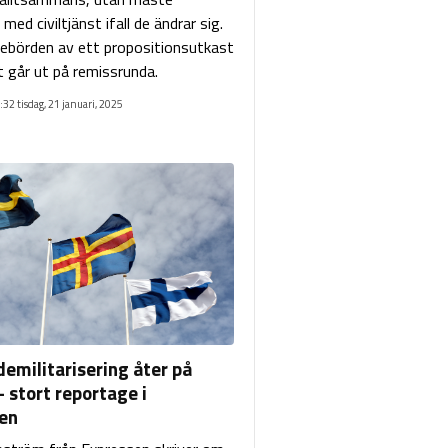
med civiltjänst ifall de ändrar sig.
nebörden av ett propositionsutkast
 går ut på remissrunda.
:32 tisdag, 21 januari, 2025
demilitarisering åter på
 stort reportage i
en