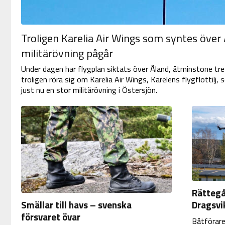
Troligen Karelia Air Wings som syntes över
militärövning pågår
Under dagen har flygplan siktats över Åland, åtminstone tr
troligen röra sig om Karelia Air Wings, Karelens flygflottilj,
just nu en stor militärövning i Östersjön.
Rättegå
Smällar till havs – svenska
Dragsvi
försvaret övar
Båtförare