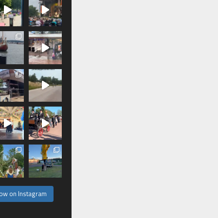
low on Instagram