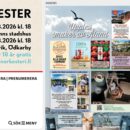
ERA
|
PRENUMERERA
SÖK
MENY