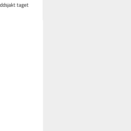
yddsjakt taget