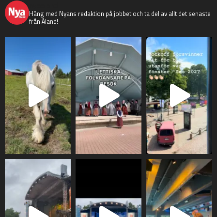
nyaaland
Häng med Nyans redaktion på jobbet och ta del av allt det senaste
från Åland!