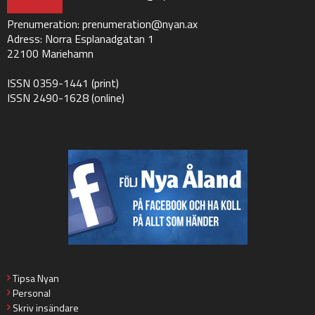
Prenumeration:
prenumeration@nyan.ax
Adress: Norra Esplanadgatan 1
22100 Mariehamn
ISSN 0359-1441 (print)
ISSN 2490-1628 (online)
Tipsa Nyan
Personal
Skriv insändare