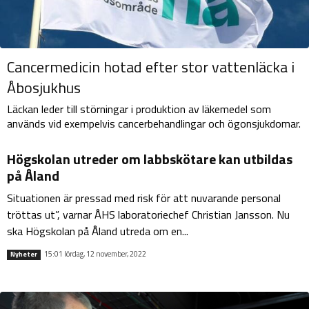
Cancermedicin hotad efter stor vattenläcka i
Åbosjukhus
Läckan leder till störningar i produktion av läkemedel som
används vid exempelvis cancerbehandlingar och ögonsjukdomar.
Högskolan utreder om labbskötare kan utbildas
på Åland
Situationen är pressad med risk för att nuvarande personal
tröttas ut”, varnar ÅHS laboratoriechef Christian Jansson. Nu
ska Högskolan på Åland utreda om en...
15:01 lördag, 12 november, 2022
Nyheter