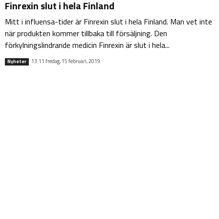
Finrexin slut i hela Finland
Mitt i influensa-tider är Finrexin slut i hela Finland. Man vet inte
när produkten kommer tillbaka till försäljning. Den
förkylningslindrande medicin Finrexin är slut i hela...
13:11 fredag, 15 februari, 2019
Nyheter