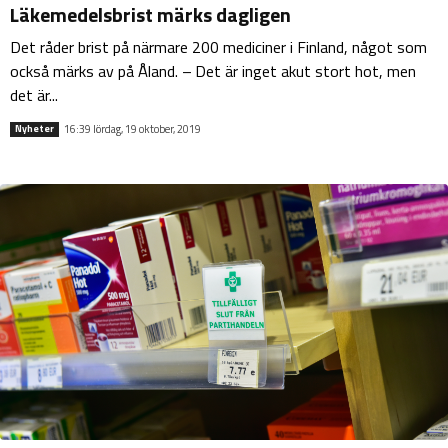
Läkemedelsbrist märks dagligen
Det råder brist på närmare 200 mediciner i Finland, något som
också märks av på Åland. – Det är inget akut stort hot, men
det är...
16:39 lördag, 19 oktober, 2019
Nyheter