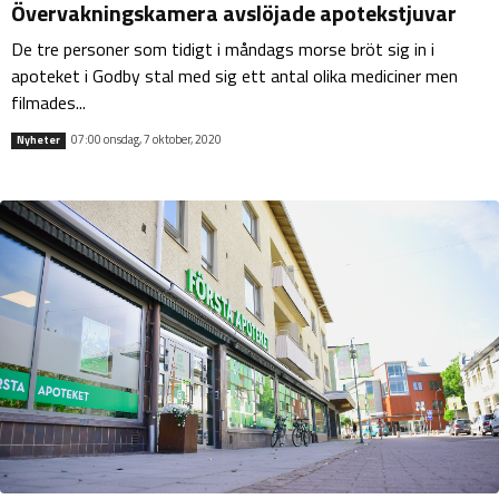
Övervakningskamera avslöjade apotekstjuvar
De tre personer som tidigt i måndags morse bröt sig in i
apoteket i Godby stal med sig ett antal olika mediciner men
filmades...
07:00 onsdag, 7 oktober, 2020
Nyheter