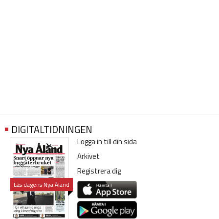
DIGITALTIDNINGEN
Logga in till din sida
Arkivet
Registrera dig
Läs dagens Nya Åland