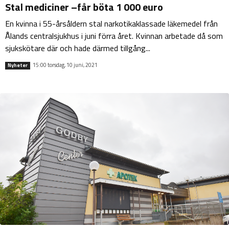
Stal mediciner –får böta 1 000 euro
En kvinna i 55-årsåldern stal narkotikaklassade läkemedel från
Ålands centralsjukhus i juni förra året. Kvinnan arbetade då som
sjukskötare där och hade därmed tillgång...
15:00 torsdag, 10 juni, 2021
Nyheter