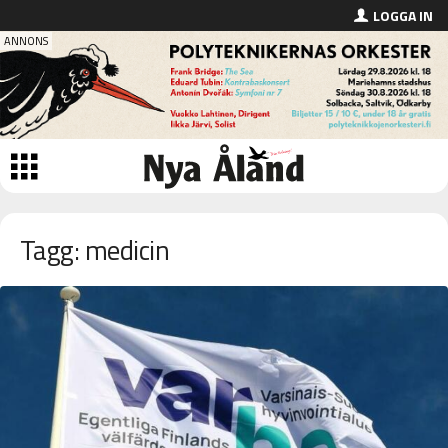
LOGGA IN
Tagg: medicin