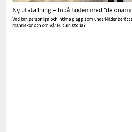
Ny utställning – Inpå huden med ”de onäm
Vad kan personliga och intima plagg som underkläder berätt
människor och om vår kulturhistoria?