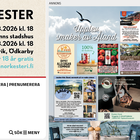
ERA
|
PRENUMERERA
SÖK
MENY