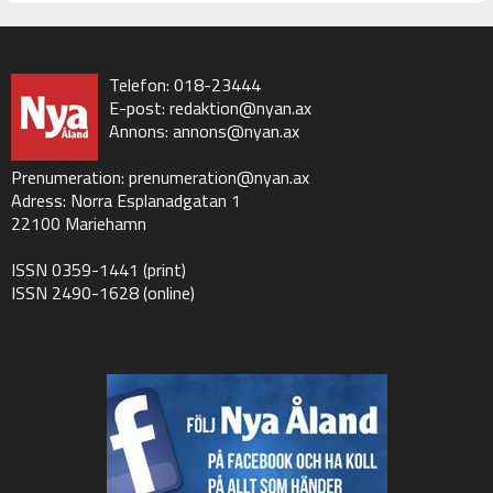
Telefon: 018-23444
E-post:
redaktion@nyan.ax
Annons:
annons@nyan.ax
Prenumeration:
prenumeration@nyan.ax
Adress: Norra Esplanadgatan 1
22100 Mariehamn
ISSN 0359-1441 (print)
ISSN 2490-1628 (online)