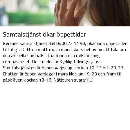
Samtalstjänst ökar öppettider
Kyrkans samtalstjänst, tel 0400 22 11 90, ökar sina öppettider
tillfälligt. Detta för att möta människors behov av att tala om
den aktuella samhällssituationen och rädslor kring
coronaviruset. Det meddelar Kyrklig tidningstjänst.
Samtalstjänsten är öppen varje dag klockan 10-13 och 20-23.
Chatten är öppen vardagar i mars klockan 19-23 och fram till
påsk även klockan 13-16. Nätjouren svarar […]