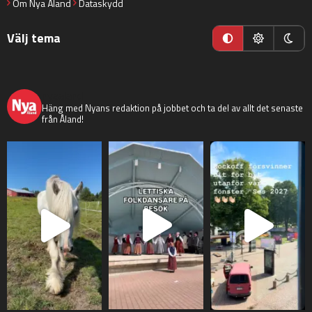
Om Nya Åland
Dataskydd
Välj tema
nyaaland
Häng med Nyans redaktion på jobbet och ta del av allt det senaste
från Åland!