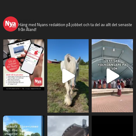
nyaaland
Häng med Nyans redaktion på jobbet och ta del av allt det senaste
från Åland!