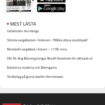
MEST LÄSTA
Getaboden ska stänga
Största vargattacken i historien -”Måste utlysa skyddsjakt”
Misstänkt vargattack i Eckerö – 17 får rivna
DN: 96-årig ålänning tvingas åka till Stockholm för sitt bank-id
Bankerna, koderna och åldringarna
Skolfartyg på grund utanför Herröskatan