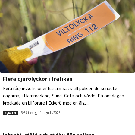
Flera djurolyckor i trafiken
Fyra rådjurskollisioner har anmälts till polisen de senaste
dagarna, i Hammarland, Sund, Geta och Vårdö. På onsdagen
krockade en bilförare i Eckerö med en älg....
13:54 fredag, 11 augusti, 2023
Nyheter