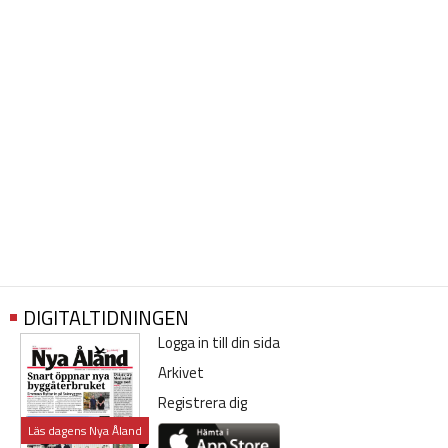
DIGITALTIDNINGEN
Logga in till din sida
Arkivet
Registrera dig
Läs dagens Nya Åland