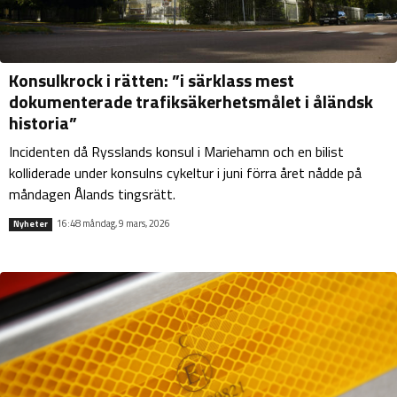
Konsulkrock i rätten: ”i särklass mest
dokumenterade trafiksäkerhetsmålet i åländsk
historia”
Incidenten då Rysslands konsul i Mariehamn och en bilist
kolliderade under konsulns cykeltur i juni förra året nådde på
måndagen Ålands tingsrätt.
16:48 måndag, 9 mars, 2026
Nyheter