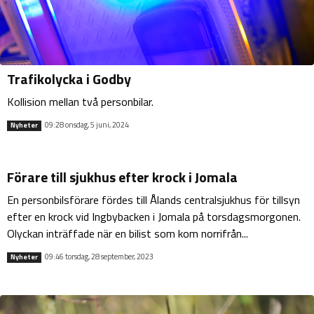
Trafikolycka i Godby
Kollision mellan två personbilar.
09:28 onsdag, 5 juni, 2024
Nyheter
Förare till sjukhus efter krock i Jomala
En personbilsförare fördes till Ålands centralsjukhus för tillsyn
efter en krock vid Ingbybacken i Jomala på torsdagsmorgonen.
Olyckan inträffade när en bilist som kom norrifrån...
09:46 torsdag, 28 september, 2023
Nyheter