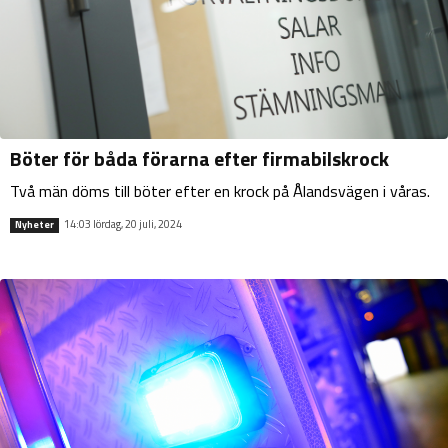
Böter för båda förarna efter firmabilskrock
Två män döms till böter efter en krock på Ålandsvägen i våras.
14:03 lördag, 20 juli, 2024
Nyheter