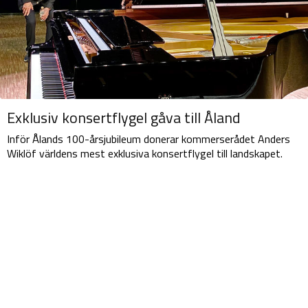
Exklusiv konsertflygel gåva till Åland
Inför Ålands 100-årsjubileum donerar kommerserådet Anders
Wiklöf världens mest exklusiva konsertflygel till landskapet.