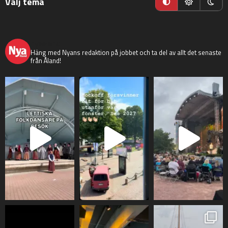
Välj tema
nyaaland
Häng med Nyans redaktion på jobbet och ta del av allt det senaste
från Åland!