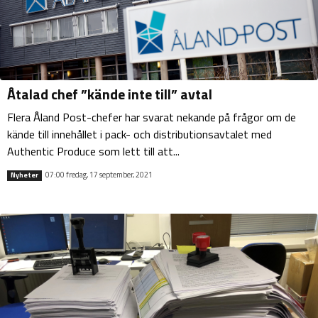
Åtalad chef ”kände inte till” avtal
Flera Åland Post-chefer har svarat nekande på frågor om de
kände till innehållet i pack- och distributionsavtalet med
Authentic Produce som lett till att...
07:00 fredag, 17 september, 2021
Nyheter