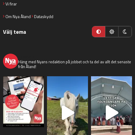
Vi firar
Om Nya Åland
Dataskydd
Välj tema
nyaaland
Häng med Nyans redaktion på jobbet och ta del av allt det senaste
från Åland!