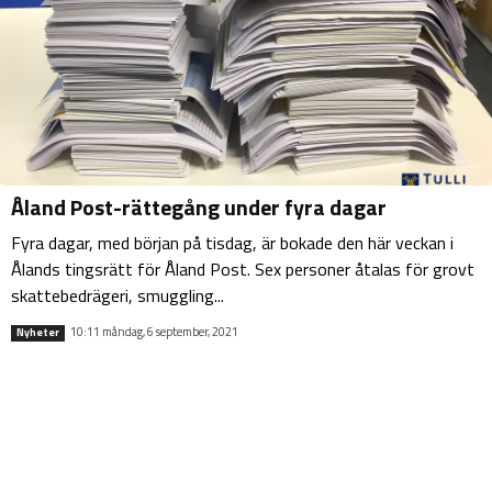
Åland Post-rättegång under fyra dagar
Fyra dagar, med början på tisdag, är bokade den här veckan i
Ålands tingsrätt för Åland Post. Sex personer åtalas för grovt
skattebedrägeri, smuggling...
10:11 måndag, 6 september, 2021
Nyheter