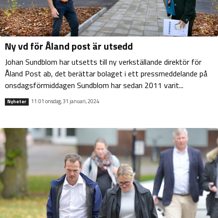
Ny vd för Åland post är utsedd
Johan Sundblom har utsetts till ny verkställande direktör för
Åland Post ab, det berättar bolaget i ett pressmeddelande på
onsdagsförmiddagen Sundblom har sedan 2011 varit...
11:01 onsdag, 31 januari, 2024
Nyheter