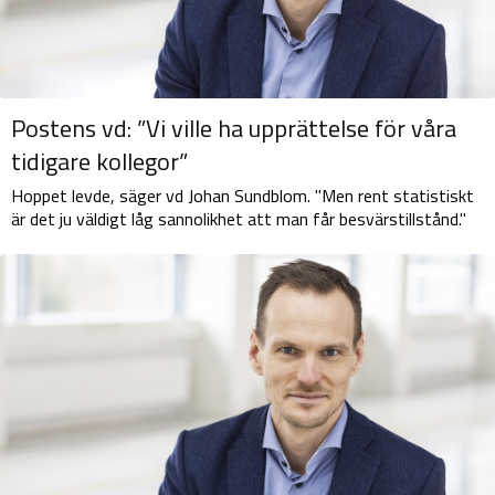
Postens vd: ”Vi ville ha upprättelse för våra
tidigare kollegor”
Hoppet levde, säger vd Johan Sundblom. "Men rent statistiskt
är det ju väldigt låg sannolikhet att man får besvärstillstånd."