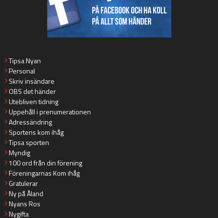
Tipsa Nyan
Personal
Skriv insändare
OBS det händer
Utebliven tidning
Uppehåll i prenumerationen
Adressändring
Sportens kom ihåg
Tipsa sporten
Myndig
100 ord från din förening
Föreningarnas Kom ihåg
Gratulerar
Ny på Åland
Nyans Ros
Nygifta