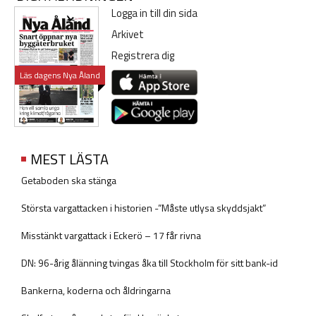
Logga in till din sida
Arkivet
Registrera dig
Läs dagens Nya Åland
MEST LÄSTA
Getaboden ska stänga
Största vargattacken i historien -”Måste utlysa skyddsjakt”
Misstänkt vargattack i Eckerö – 17 får rivna
DN: 96-årig ålänning tvingas åka till Stockholm för sitt bank-id
Bankerna, koderna och åldringarna