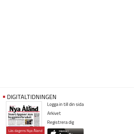
DIGITALTIDNINGEN
Logga in till din sida
Arkivet
Registrera dig
Läs dagens Nya Åland