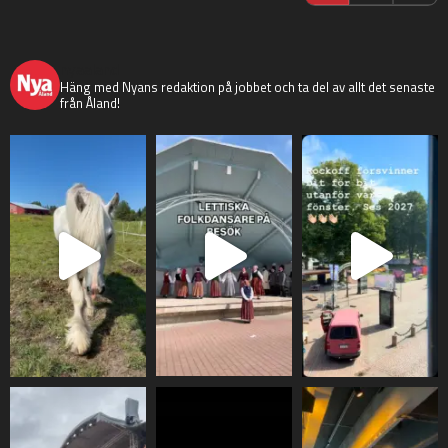
nyaaland
Häng med Nyans redaktion på jobbet och ta del av allt det senaste
från Åland!