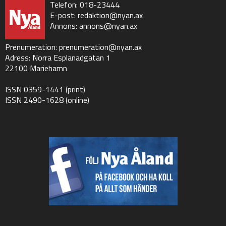
Telefon: 018-23444
E-post:
redaktion@nyan.ax
Annons:
annons@nyan.ax
Prenumeration:
prenumeration@nyan.ax
Adress: Norra Esplanadgatan 1
22100 Mariehamn
ISSN 0359-1441 (print)
ISSN 2490-1628 (online)