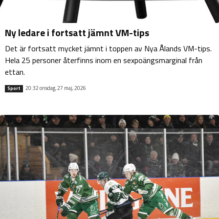
Ny ledare i fortsatt jämnt VM-tips
Det är fortsatt mycket jämnt i toppen av Nya Ålands VM-tips.
Hela 25 personer återfinns inom en sexpoängsmarginal från
ettan.
20:32 onsdag, 27 maj, 2026
Sport