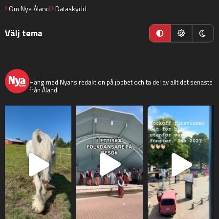
Om Nya Åland
Dataskydd
Välj tema
nyaaland
Häng med Nyans redaktion på jobbet och ta del av allt det senaste
från Åland!