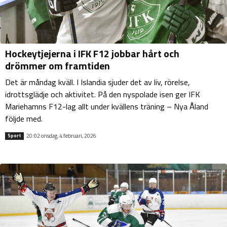
Hockeytjejerna i IFK F12 jobbar hårt och
drömmer om framtiden
Det är måndag kväll. I Islandia sjuder det av liv, rörelse,
idrottsglädje och aktivitet. På den nyspolade isen ger IFK
Mariehamns F12-lag allt under kvällens träning – Nya Åland
följde med.
20:02 onsdag, 4 februari, 2026
Sport