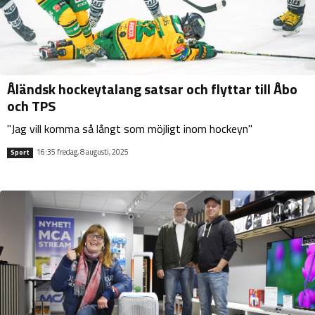
Åländsk hockeytalang satsar och flyttar till Åbo
och TPS
"Jag vill komma så långt som möjligt inom hockeyn"
16:35 fredag, 8 augusti, 2025
Sport