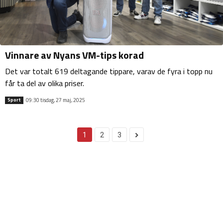
Vinnare av Nyans VM-tips korad
Det var totalt 619 deltagande tippare, varav de fyra i topp nu
får ta del av olika priser.
09:30 tisdag, 27 maj, 2025
Sport
1
2
3