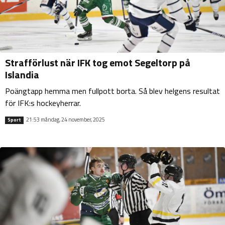
Strafförlust när IFK tog emot Segeltorp på
Islandia
Poängtapp hemma men fullpott borta. Så blev helgens resultat
för IFK:s hockeyherrar.
21:53 måndag, 24 november, 2025
Sport