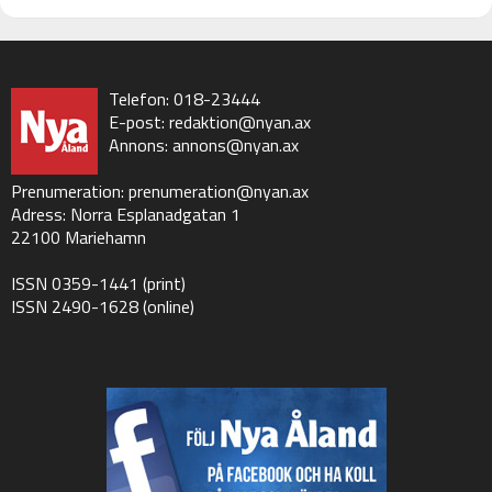
Telefon: 018-23444
E-post:
redaktion@nyan.ax
Annons:
annons@nyan.ax
Prenumeration:
prenumeration@nyan.ax
Adress: Norra Esplanadgatan 1
22100 Mariehamn
ISSN 0359-1441 (print)
ISSN 2490-1628 (online)