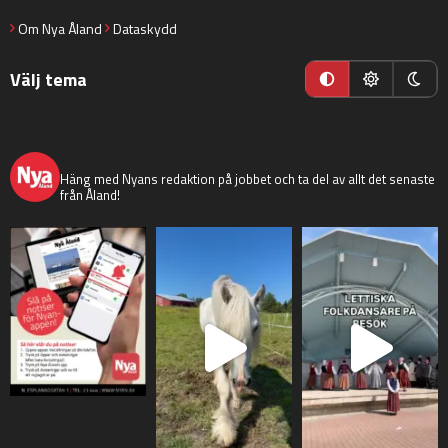
Om Nya Åland
Dataskydd
Välj tema
nyaaland
Häng med Nyans redaktion på jobbet och ta del av allt det senaste
från Åland!