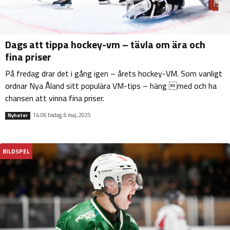
Dags att tippa hockey-vm – tävla om ära och
fina priser
På fredag drar det i gång igen – årets hockey-VM. Som vanligt
ordnar Nya Åland sitt populära VM-tips – häng med och ha
chansen att vinna fina priser.
14:06 tisdag, 6 maj, 2025
Nyheter
BILDSPEL