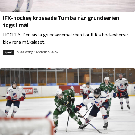
IFK-hockey krossade Tumba när grundserien
togs i mål
HOCKEY. Den sista grundseriematchen för IFK:s hockeyherrar
blev rena målkalaset.
19:00 lördag, 14 februari, 2026
Sport