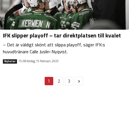
IFK slipper playoff – tar direktplatsen till kvalet
– Det är väldigt skönt att slippa playoff, säger IFK:s
huvudtränare Calle Juslin-Nyqvist.
15:08 lördag, 15 februari, 2025
Nyheter
1
2
3