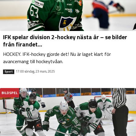
IFK spelar division 2-hockey nästa år – se bilder
från firandet...
HOCKEY. IFK-hockey gjorde det! Nu är laget klart för
avancemang till hockeytvåan.
17:00 söndag, 23 mars, 2025
Sport
BILDSPEL