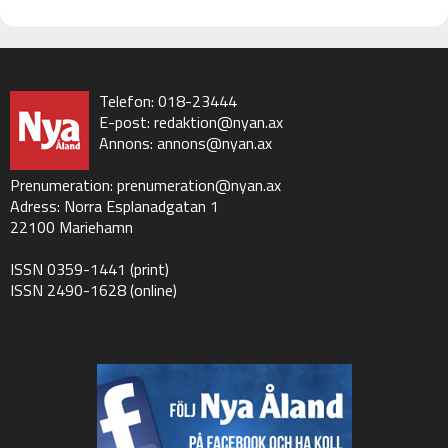
Telefon: 018-23444
E-post:
redaktion@nyan.ax
Annons:
annons@nyan.ax
Prenumeration:
prenumeration@nyan.ax
Adress: Norra Esplanadgatan 1
22100 Mariehamn
ISSN 0359-1441 (print)
ISSN 2490-1628 (online)