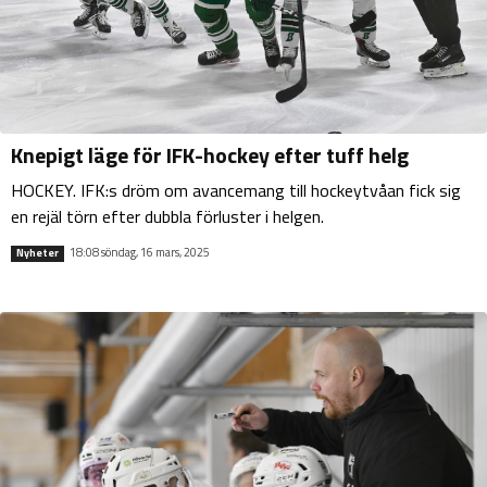
Knepigt läge för IFK-hockey efter tuff helg
HOCKEY. IFK:s dröm om avancemang till hockeytvåan fick sig
en rejäl törn efter dubbla förluster i helgen.
18:08 söndag, 16 mars, 2025
Nyheter