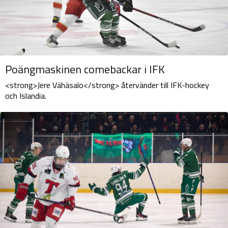
Poängmaskinen comebackar i IFK
<strong>Jere Vähäsalo</strong> återvänder till IFK-hockey
och Islandia.