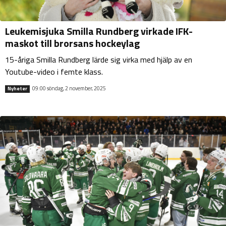
Leukemisjuka Smilla Rundberg virkade IFK-
maskot till brorsans hockeylag
15-åriga Smilla Rundberg lärde sig virka med hjälp av en
Youtube-video i femte klass.
09:00 söndag, 2 november, 2025
Nyheter