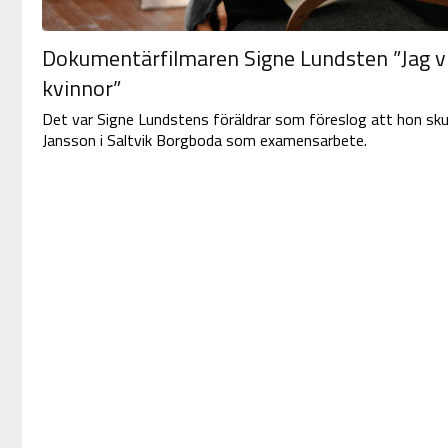
Dokumentärfilmaren Signe Lundsten ”Jag vil
kvinnor”
Det var Signe Lundstens föräldrar som föreslog att hon sk
Jansson i Saltvik Borgboda som examensarbete.