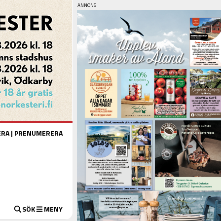
ERA
|
PRENUMERERA
SÖK
MENY