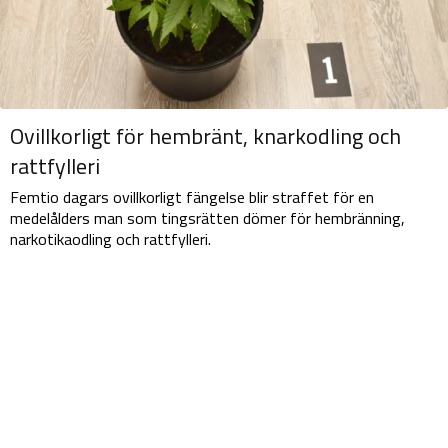
Ovillkorligt för hembränt, knarkodling och
rattfylleri
Femtio dagars ovillkorligt fängelse blir straffet för en
medelålders man som tingsrätten dömer för hembränning,
narkotikaodling och rattfylleri.