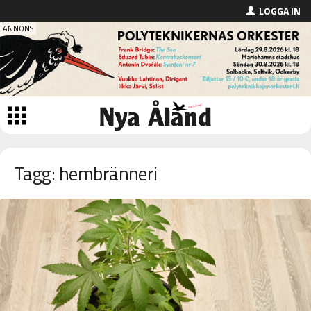
LOGGA IN
Tagg: hembränneri