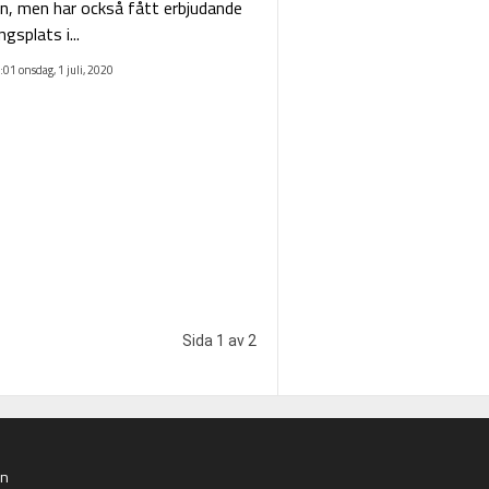
, men har också fått erbjudande
gsplats i...
:01 onsdag, 1 juli, 2020
Sida 1 av 2
an