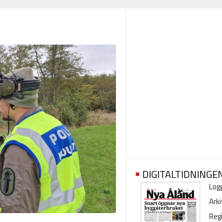
DIGITALTIDNINGE
Logg
Arki
Regi