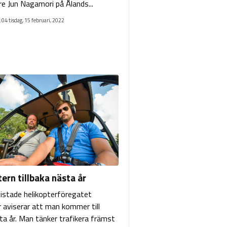
re Jun Nagamori på Ålands...
:04 tisdag, 15 februari, 2022
ern tillbaka nästa år
stade helikopterföregatet
 aviserar att man kommer till
ta år. Man tänker trafikera främst