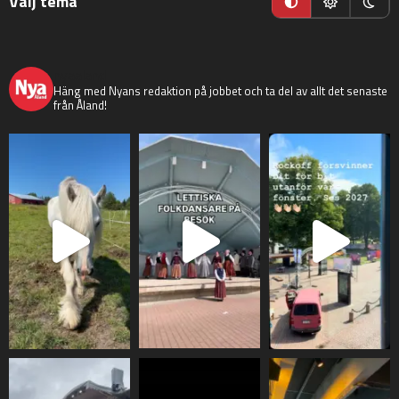
Välj tema
nyaaland
Häng med Nyans redaktion på jobbet och ta del av allt det senaste
från Åland!