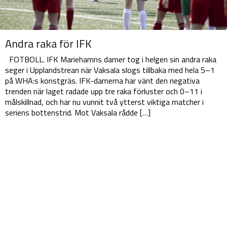
Andra raka för IFK
FOTBOLL. IFK Mariehamns damer tog i helgen sin andra raka
seger i Upplandstrean när Vaksala slogs tillbaka med hela 5–1
på WHA:s konstgräs. IFK-damerna har vänt den negativa
trenden när laget radade upp tre raka förluster och 0–11 i
målskillnad, och har nu vunnit två ytterst viktiga matcher i
seriens bottenstrid. Mot Vaksala rådde […]