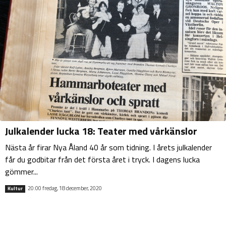
Julkalender lucka 18: Teater med vårkänslor
Nästa år firar Nya Åland 40 år som tidning. I årets julkalender
får du godbitar från det första året i tryck. I dagens lucka
gömmer...
20:00 fredag, 18 december, 2020
Kultur