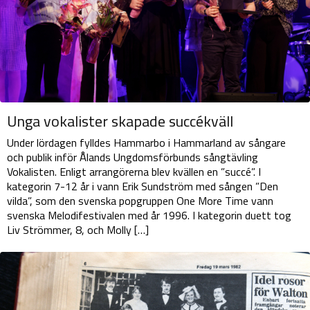
Unga vokalister skapade succékväll
Under lördagen fylldes Hammarbo i Hammarland av sångare
och publik inför Ålands Ungdomsförbunds sångtävling
Vokalisten. Enligt arrangörerna blev kvällen en ”succé”. I
kategorin 7-12 år i vann Erik Sundström med sången ”Den
vilda”, som den svenska popgruppen One More Time vann
svenska Melodifestivalen med år 1996. I kategorin duett tog
Liv Strömmer, 8, och Molly […]