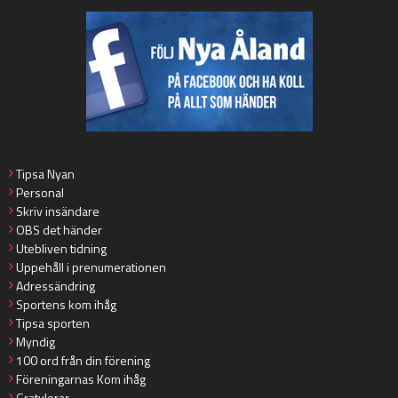
Tipsa Nyan
Personal
Skriv insändare
OBS det händer
Utebliven tidning
Uppehåll i prenumerationen
Adressändring
Sportens kom ihåg
Tipsa sporten
Myndig
100 ord från din förening
Föreningarnas Kom ihåg
Gratulerar