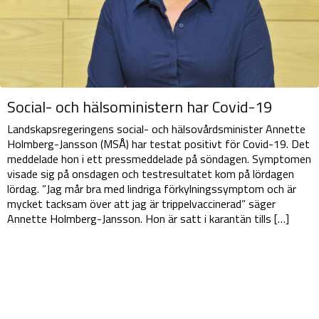
Social- och hälsoministern har Covid-19
Landskapsregeringens social- och hälsovårdsminister Annette
Holmberg-Jansson (MSÅ) har testat positivt för Covid-19. Det
meddelade hon i ett pressmeddelade på söndagen. Symptomen
visade sig på onsdagen och testresultatet kom på lördagen
lördag. ”Jag mår bra med lindriga förkylningssymptom och är
mycket tacksam över att jag är trippelvaccinerad” säger
Annette Holmberg-Jansson. Hon är satt i karantän tills […]