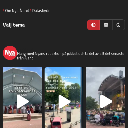
Om Nya Åland
Dataskydd
Välj tema
nyaaland
Häng med Nyans redaktion på jobbet och ta del av allt det senaste
från Åland!