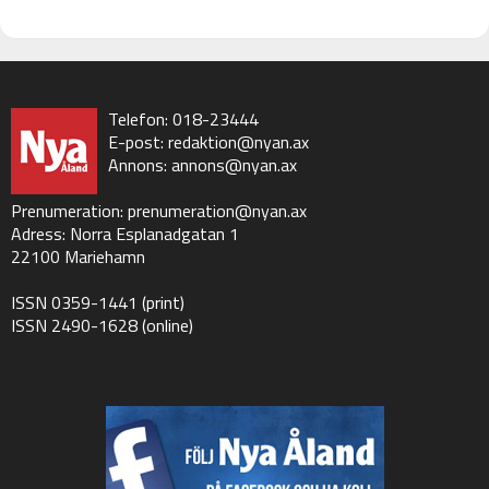
Telefon: 018-23444
E-post:
redaktion@nyan.ax
Annons:
annons@nyan.ax
Prenumeration:
prenumeration@nyan.ax
Adress: Norra Esplanadgatan 1
22100 Mariehamn
ISSN 0359-1441 (print)
ISSN 2490-1628 (online)