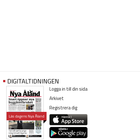
DIGITALTIDNINGEN
Logga in till din sida
Arkivet
Registrera dig
Läs dagens Nya Åland