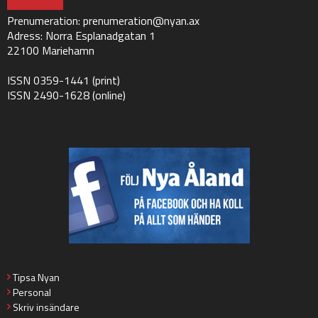
Prenumeration:
prenumeration@nyan.ax
Adress: Norra Esplanadgatan 1
22100 Mariehamn
ISSN 0359-1441 (print)
ISSN 2490-1628 (online)
Tipsa Nyan
Personal
Skriv insändare