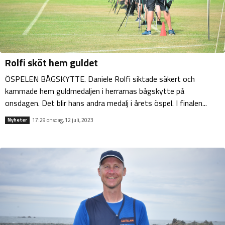
Rolfi sköt hem guldet
ÖSPELEN BÅGSKYTTE. Daniele Rolfi siktade säkert och
kammade hem guldmedaljen i herrarnas bågskytte på
onsdagen. Det blir hans andra medalj i årets öspel. I finalen...
17:29 onsdag, 12 juli, 2023
Nyheter