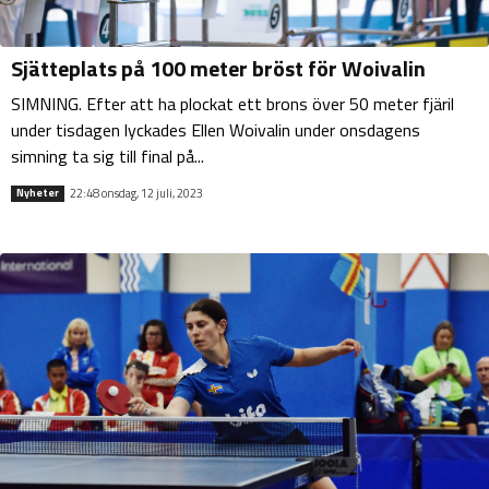
Sjätteplats på 100 meter bröst för Woivalin
SIMNING. Efter att ha plockat ett brons över 50 meter fjäril
under tisdagen lyckades Ellen Woivalin under onsdagens
simning ta sig till final på...
22:48 onsdag, 12 juli, 2023
Nyheter