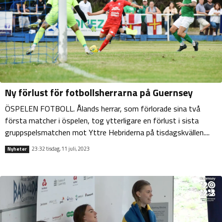
Ny förlust för fotbollsherrarna på Guernsey
ÖSPELEN FOTBOLL. Ålands herrar, som förlorade sina två
första matcher i öspelen, tog ytterligare en förlust i sista
gruppspelsmatchen mot Yttre Hebriderna på tisdagskvällen....
23:32 tisdag, 11 juli, 2023
Nyheter