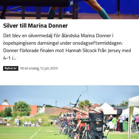
Silver till Marina Donner
Det blev en silvermedalj för åländska Marina Donner i
öspelspingisens damsingel under onsdagseftermiddagen.
Donner förlorade finalen mot Hannah Silcock från Jersey med
4-1 i...
18:45 onsdag, 12 juli, 2023
Nyheter