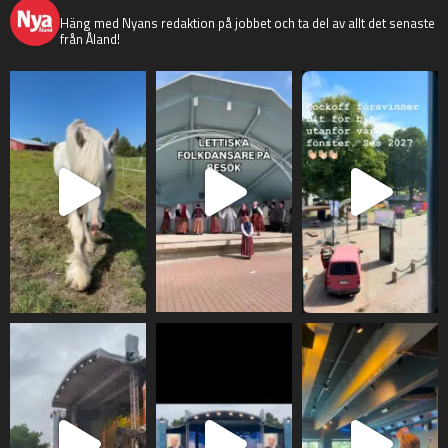
nyaaland
Häng med Nyans redaktion på jobbet och ta del av allt det senaste
från Åland!