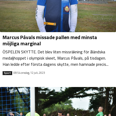
Marcus Påvals missade pallen med minsta
möjliga marginal
ÖSPELEN SKYTTE. Det blev liten missräkning för åländska
medaljhoppet i olympisk skeet, Marcus Påvals, på tisdagen.
Han ledde efter första dagens skytte, men hamnade precis...
08:54 onsdag, 12 juli, 2023
Sport