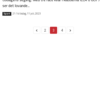
ser det lovande...
21:14 tisdag, 11 juli, 2023
Sport
2
3
4