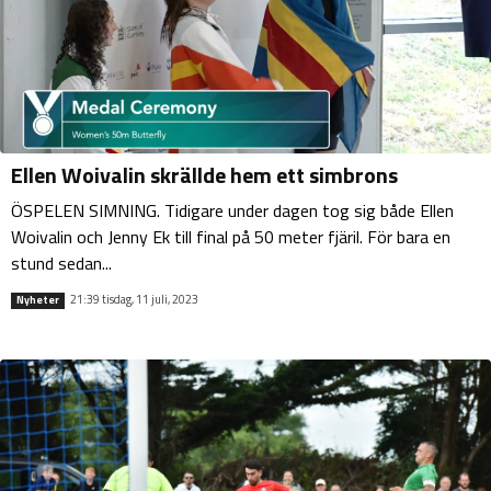
Ellen Woivalin skrällde hem ett simbrons
ÖSPELEN SIMNING. Tidigare under dagen tog sig både Ellen
Woivalin och Jenny Ek till final på 50 meter fjäril. För bara en
stund sedan...
21:39 tisdag, 11 juli, 2023
Nyheter