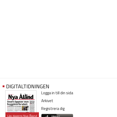
DIGITALTIDNINGEN
Logga in till din sida
Arkivet
Registrera dig
Läs dagens Nya Åland