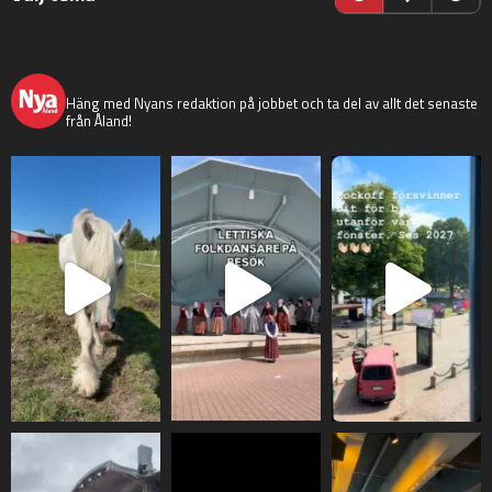
nyaaland
Häng med Nyans redaktion på jobbet och ta del av allt det senaste
från Åland!