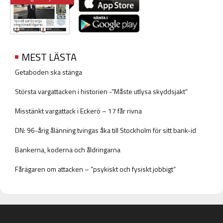
MEST LÄSTA
Getaboden ska stänga
Största vargattacken i historien -”Måste utlysa skyddsjakt”
Misstänkt vargattack i Eckerö – 17 får rivna
DN: 96-årig ålänning tvingas åka till Stockholm för sitt bank-id
Bankerna, koderna och åldringarna
Fårägaren om attacken – ”psykiskt och fysiskt jobbigt”