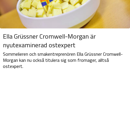
Ella Grüssner Cromwell-Morgan är
nyutexaminerad ostexpert
Sommelieren och smakentreprenören Ella Grüssner Cromwell-
Morgan kan nu också titulera sig som fromager, alltså
ostexpert.