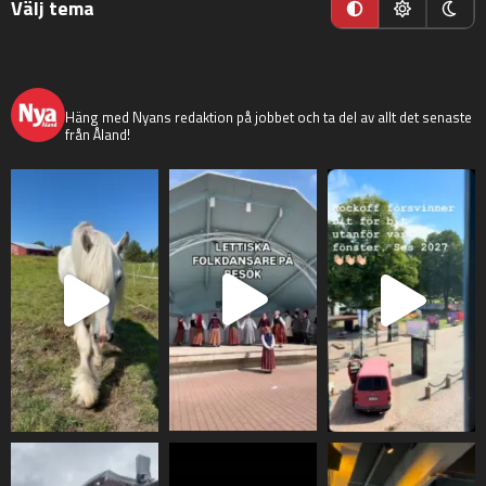
Välj tema
nyaaland
Häng med Nyans redaktion på jobbet och ta del av allt det senaste
från Åland!