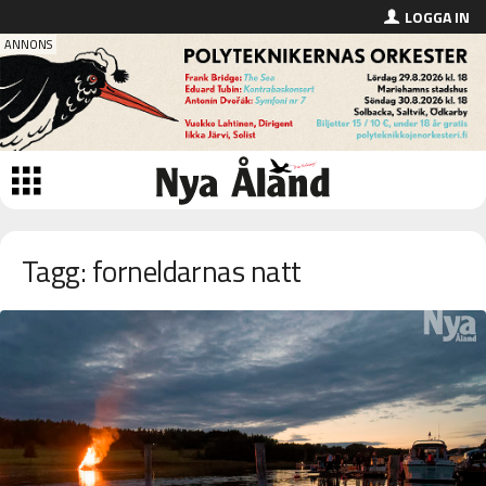
LOGGA IN
Tagg: forneldarnas natt