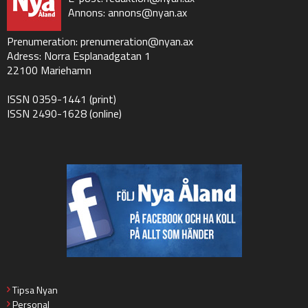
Annons:
annons@nyan.ax
Prenumeration:
prenumeration@nyan.ax
Adress: Norra Esplanadgatan 1
22100 Mariehamn
ISSN 0359-1441 (print)
ISSN 2490-1628 (online)
Tipsa Nyan
Personal