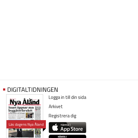
DIGITALTIDNINGEN
Logga in till din sida
Arkivet
Registrera dig
Läs dagens Nya Åland