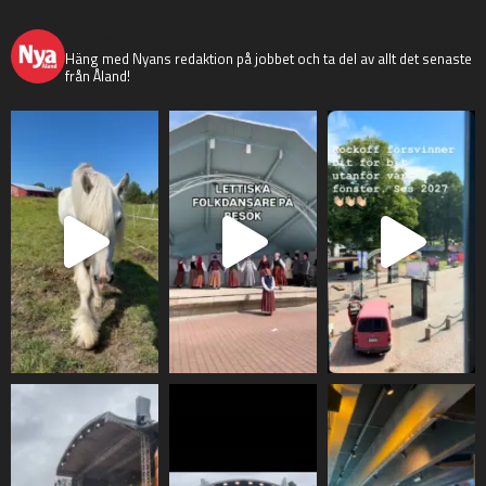
nyaaland
Häng med Nyans redaktion på jobbet och ta del av allt det senaste
från Åland!