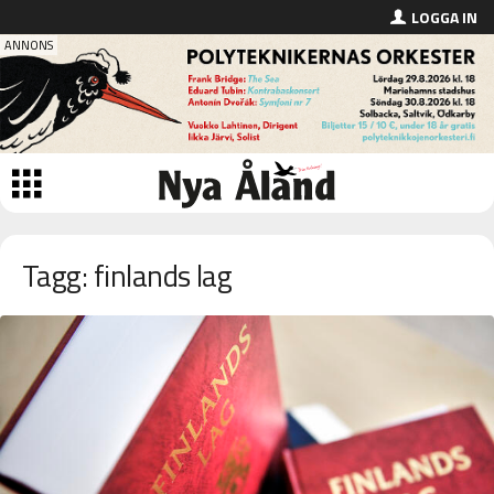
LOGGA IN
Tagg: finlands lag