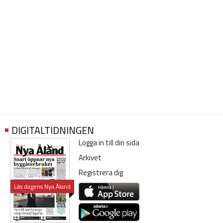
DIGITALTIDNINGEN
Logga in till din sida
Arkivet
Registrera dig
Läs dagens Nya Åland