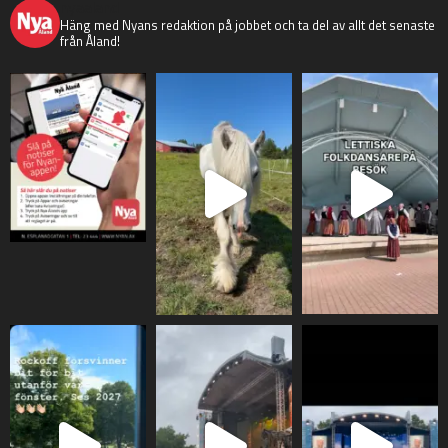
nyaaland
Häng med Nyans redaktion på jobbet och ta del av allt det senaste
från Åland!