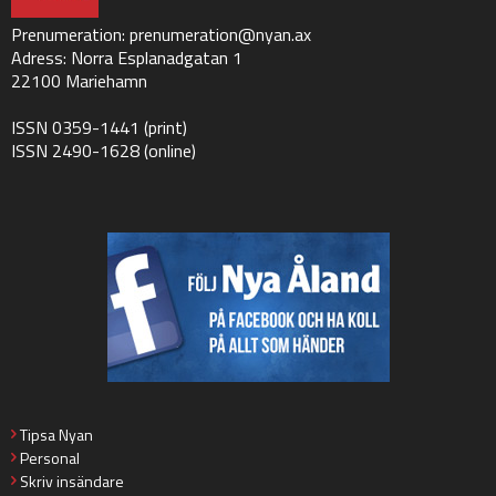
Prenumeration:
prenumeration@nyan.ax
Adress: Norra Esplanadgatan 1
22100 Mariehamn
ISSN 0359-1441 (print)
ISSN 2490-1628 (online)
Tipsa Nyan
Personal
Skriv insändare